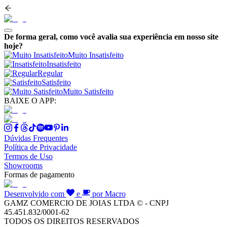
De forma geral, como você avalia sua experiência em nosso site
hoje?
Muito Insatisfeito
Insatisfeito
Regular
Satisfeito
Muito Satisfeito
BAIXE O APP:
Dúvidas Frequentes
Política de Privacidade
Termos de Uso
Showrooms
Formas de pagamento
Desenvolvido com
e
por Macro
GAMZ COMERCIO DE JOIAS LTDA © - CNPJ
45.451.832/0001-62
TODOS OS DIREITOS RESERVADOS