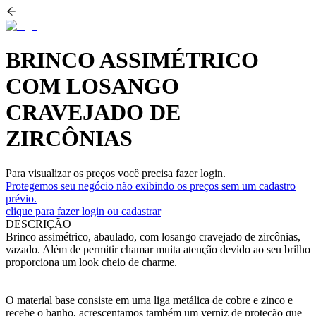
BRINCO ASSIMÉTRICO
COM LOSANGO
CRAVEJADO DE
ZIRCÔNIAS
Para visualizar os preços você precisa fazer login.
Protegemos seu negócio não exibindo os preços sem um cadastro
prévio.
clique para fazer login ou cadastrar
DESCRIÇÃO
Brinco assimétrico, abaulado, com losango cravejado de zircônias,
vazado. Além de permitir chamar muita atenção devido ao seu brilho
proporciona um look cheio de charme.
O material base consiste em uma liga metálica de cobre e zinco e
recebe o banho, acrescentamos também um verniz de proteção que