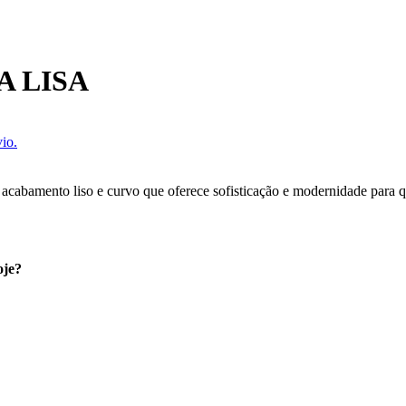
A LISA
io.
acabamento liso e curvo que oferece sofisticação e modernidade para q
oje?