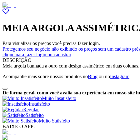
MEIA ARGOLA ASSIMÉTRIC
Para visualizar os preços você precisa fazer login.
Protegemos seu negócio não exibindo os preços sem um cadastro prév
clique para fazer login ou cadastrar
DESCRIÇÃO
Meia argola banhada a ouro com design assimétrico em duas colunas, 
Acompanhe mais sobre nossos produtos no
Blog
ou no
Instagram
.
De forma geral, como você avalia sua experiência em nosso site h
Muito Insatisfeito
Insatisfeito
Regular
Satisfeito
Muito Satisfeito
BAIXE O APP: