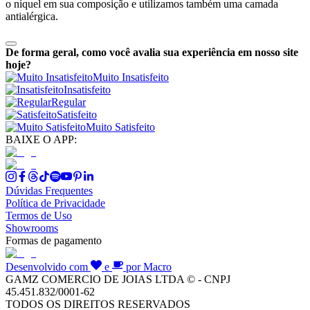
o níquel em sua composição e utilizamos também uma camada
antialérgica.
De forma geral, como você avalia sua experiência em nosso site
hoje?
Muito Insatisfeito
Insatisfeito
Regular
Satisfeito
Muito Satisfeito
BAIXE O APP:
Dúvidas Frequentes
Política de Privacidade
Termos de Uso
Showrooms
Formas de pagamento
Desenvolvido com
e
por Macro
GAMZ COMERCIO DE JOIAS LTDA © - CNPJ
45.451.832/0001-62
TODOS OS DIREITOS RESERVADOS