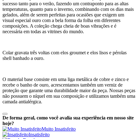
sucesso tanto para o verão, fazendo um contraponto para as altas
temperaturas, quanto para o inverno, combinando com os dias mais
gelados, além de serem perfeitas para ocasiões que exigem um
visual especial ouro com a bela forma da folha em diferentes
composições. A coleção chega cheia de boas vibrações e é
necessária em todas as vitrines do mundo.
Colar gravata três voltas com elos groumet e elos lisos e pérolas
shell banhado a ouro.
O material base consiste em uma liga metálica de cobre e zinco e
recebe o banho de ouro, acrescentamos também um verniz de
proteção que garante uma durabilidade maior da peça. Nossas peças
não possuem o níquel em sua composição e utilizamos também uma
camada antialérgica.
De forma geral, como você avalia sua experiência em nosso site
hoje?
Muito Insatisfeito
Insatisfeito