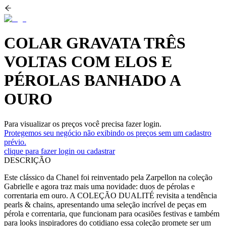
COLAR GRAVATA TRÊS
VOLTAS COM ELOS E
PÉROLAS BANHADO A
OURO
Para visualizar os preços você precisa fazer login.
Protegemos seu negócio não exibindo os preços sem um cadastro
prévio.
clique para fazer login ou cadastrar
DESCRIÇÃO
Este clássico da Chanel foi reinventado pela Zarpellon na coleção
Gabrielle e agora traz mais uma novidade: duos de pérolas e
correntaria em ouro. A COLEÇÃO DUALITÉ revisita a tendência
pearls & chains, apresentando uma seleção incrível de peças em
pérola e correntaria, que funcionam para ocasiões festivas e também
para looks inspiradores do cotidiano essa coleção promete ser um