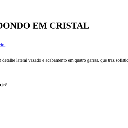
DONDO EM CRISTAL
io.
detalhe lateral vazado e acabamento em quatro garras, que traz sofistic
oje?