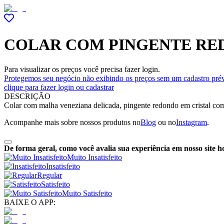
COLAR COM PINGENTE RE
Para visualizar os preços você precisa fazer login.
Protegemos seu negócio não exibindo os preços sem um cadastro prév
clique para fazer login ou cadastrar
DESCRIÇÃO
Colar com malha veneziana delicada, pingente redondo em cristal com 
Acompanhe mais sobre nossos produtos no
Blog
ou no
Instagram
.
De forma geral, como você avalia sua experiência em nosso site h
Muito Insatisfeito
Insatisfeito
Regular
Satisfeito
Muito Satisfeito
BAIXE O APP: