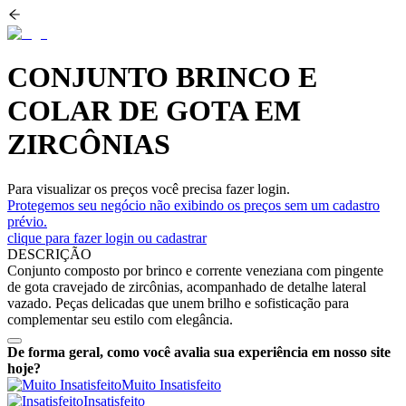
CONJUNTO BRINCO E
COLAR DE GOTA EM
ZIRCÔNIAS
Para visualizar os preços você precisa fazer login.
Protegemos seu negócio não exibindo os preços sem um cadastro
prévio.
clique para fazer login ou cadastrar
DESCRIÇÃO
Conjunto composto por brinco e corrente veneziana com pingente
de gota cravejado de zircônias, acompanhado de detalhe lateral
vazado. Peças delicadas que unem brilho e sofisticação para
complementar seu estilo com elegância.
De forma geral, como você avalia sua experiência em nosso site
hoje?
Muito Insatisfeito
Insatisfeito