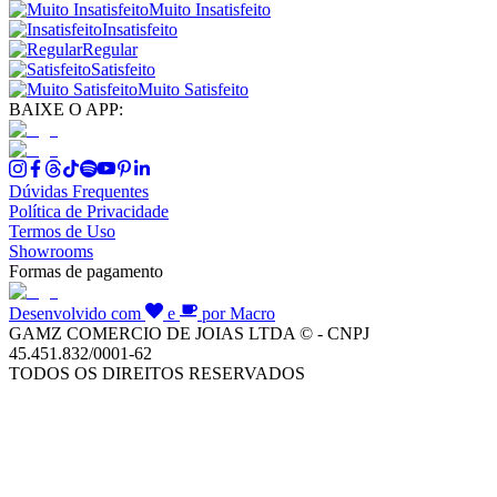
Muito Insatisfeito
Insatisfeito
Regular
Satisfeito
Muito Satisfeito
BAIXE O APP:
Dúvidas Frequentes
Política de Privacidade
Termos de Uso
Showrooms
Formas de pagamento
Desenvolvido com
e
por Macro
GAMZ COMERCIO DE JOIAS LTDA © - CNPJ
45.451.832/0001-62
TODOS OS DIREITOS RESERVADOS