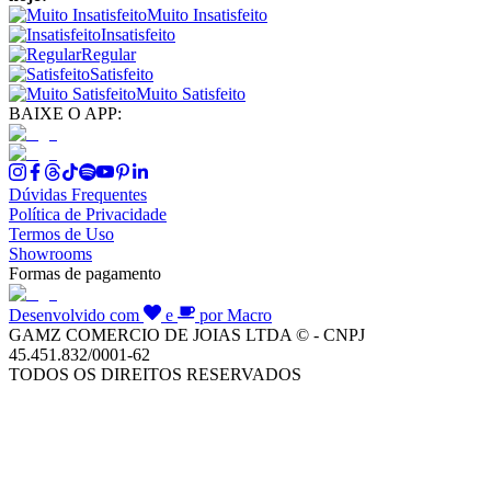
Muito Insatisfeito
Insatisfeito
Regular
Satisfeito
Muito Satisfeito
BAIXE O APP:
Dúvidas Frequentes
Política de Privacidade
Termos de Uso
Showrooms
Formas de pagamento
Desenvolvido com
e
por Macro
GAMZ COMERCIO DE JOIAS LTDA © - CNPJ
45.451.832/0001-62
TODOS OS DIREITOS RESERVADOS