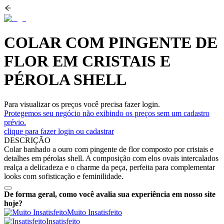
COLAR COM PINGENTE DE
FLOR EM CRISTAIS E
PÉROLA SHELL
Para visualizar os preços você precisa fazer login.
Protegemos seu negócio não exibindo os preços sem um cadastro
prévio.
clique para fazer login ou cadastrar
DESCRIÇÃO
Colar banhado a ouro com pingente de flor composto por cristais e
detalhes em pérolas shell. A composição com elos ovais intercalados
realça a delicadeza e o charme da peça, perfeita para complementar
looks com sofisticação e feminilidade.
De forma geral, como você avalia sua experiência em nosso site
hoje?
Muito Insatisfeito
Insatisfeito