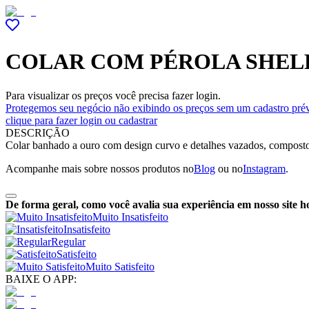
COLAR COM PÉROLA SHEL
Para visualizar os preços você precisa fazer login.
Protegemos seu negócio não exibindo os preços sem um cadastro prév
clique para fazer login ou cadastrar
DESCRIÇÃO
Colar banhado a ouro com design curvo e detalhes vazados, composto 
Acompanhe mais sobre nossos produtos no
Blog
ou no
Instagram
.
De forma geral, como você avalia sua experiência em nosso site h
Muito Insatisfeito
Insatisfeito
Regular
Satisfeito
Muito Satisfeito
BAIXE O APP: