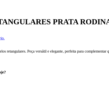
ETANGULARES PRATA RODIN
io.
s retangulares. Peça versátil e elegante, perfeita para complementar qu
oje?