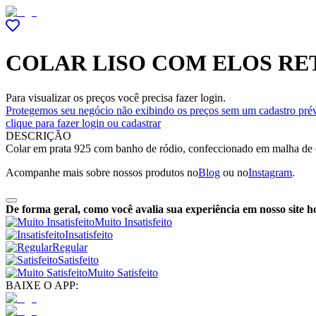
COLAR LISO COM ELOS R
Para visualizar os preços você precisa fazer login.
Protegemos seu negócio não exibindo os preços sem um cadastro prév
clique para fazer login ou cadastrar
DESCRIÇÃO
Colar em prata 925 com banho de ródio, confeccionado em malha de elo
Acompanhe mais sobre nossos produtos no
Blog
ou no
Instagram
.
De forma geral, como você avalia sua experiência em nosso site h
Muito Insatisfeito
Insatisfeito
Regular
Satisfeito
Muito Satisfeito
BAIXE O APP: