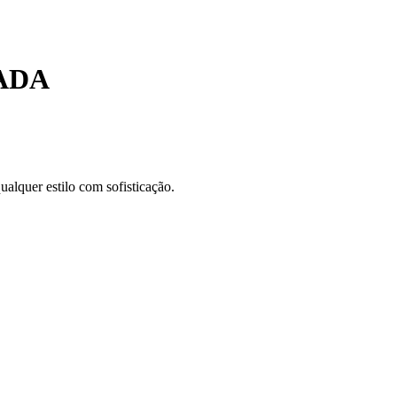
ADA
alquer estilo com sofisticação.