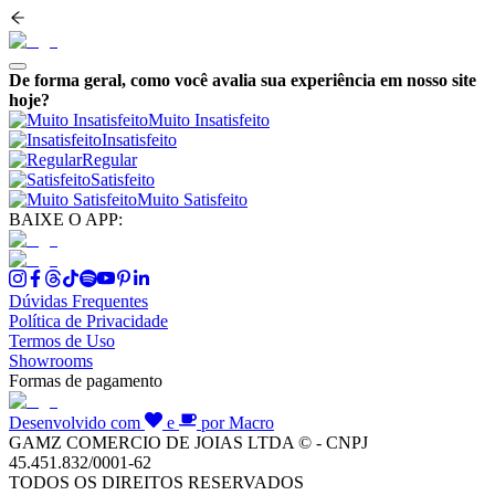
De forma geral, como você avalia sua experiência em nosso site
hoje?
Muito Insatisfeito
Insatisfeito
Regular
Satisfeito
Muito Satisfeito
BAIXE O APP:
Dúvidas Frequentes
Política de Privacidade
Termos de Uso
Showrooms
Formas de pagamento
Desenvolvido com
e
por Macro
GAMZ COMERCIO DE JOIAS LTDA © - CNPJ
45.451.832/0001-62
TODOS OS DIREITOS RESERVADOS