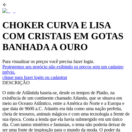
CHOKER CURVA E LISA
COM CRISTAIS EM GOTAS
BANHADA A OURO
Para visualizar os preços você precisa fazer login.
Protegemos seu negócio não exibindo os preços sem um cadastro
prévio.
clique para fazer login ou cadastrar
DESCRIÇÃO
O mito de Atlântida baseia-se, desde os tempos de Platão, na
existência de um continente chamado Atlantis, que se situava em
meio ao Oceano Atlântico, entre a América do Norte e a Europa e
que data de 9600 a.C. Atlantis era tida como uma nação perfeita,
cheia de tesouros, animais mágicos e com uma tecnologia a frente de
sua época. Conta a lenda que ela havia submergido em um único
dia. Com tantos mistérios e fantasias, o tema não poderia deixar de
ser uma fonte de inspiração para o mundo da moda. O poder da