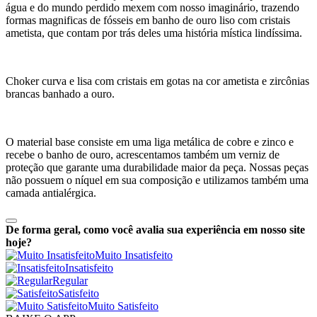
água e do mundo perdido mexem com nosso imaginário, trazendo
formas magnificas de fósseis em banho de ouro liso com cristais
ametista, que contam por trás deles uma história mística lindíssima.
Choker curva e lisa com cristais em gotas na cor ametista e zircônias
brancas banhado a ouro.
O material base consiste em uma liga metálica de cobre e zinco e
recebe o banho de ouro, acrescentamos também um verniz de
proteção que garante uma durabilidade maior da peça. Nossas peças
não possuem o níquel em sua composição e utilizamos também uma
camada antialérgica.
De forma geral, como você avalia sua experiência em nosso site
hoje?
Muito Insatisfeito
Insatisfeito
Regular
Satisfeito
Muito Satisfeito