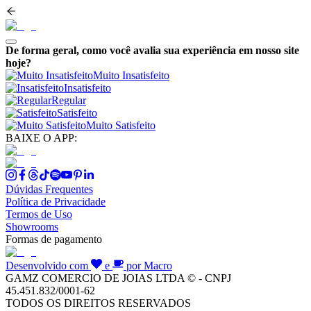
De forma geral, como você avalia sua experiência em nosso site
hoje?
Muito Insatisfeito
Insatisfeito
Regular
Satisfeito
Muito Satisfeito
BAIXE O APP:
Dúvidas Frequentes
Política de Privacidade
Termos de Uso
Showrooms
Formas de pagamento
Desenvolvido com
e
por Macro
GAMZ COMERCIO DE JOIAS LTDA © - CNPJ
45.451.832/0001-62
TODOS OS DIREITOS RESERVADOS