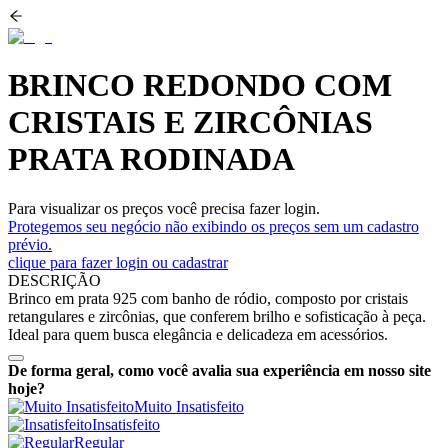
BRINCO REDONDO COM
CRISTAIS E ZIRCÔNIAS
PRATA RODINADA
Para visualizar os preços você precisa fazer login.
Protegemos seu negócio não exibindo os preços sem um cadastro
prévio.
clique para fazer login ou cadastrar
DESCRIÇÃO
Brinco em prata 925 com banho de ródio, composto por cristais
retangulares e zircônias, que conferem brilho e sofisticação à peça.
Ideal para quem busca elegância e delicadeza em acessórios.
De forma geral, como você avalia sua experiência em nosso site
hoje?
Muito Insatisfeito
Insatisfeito
Regular