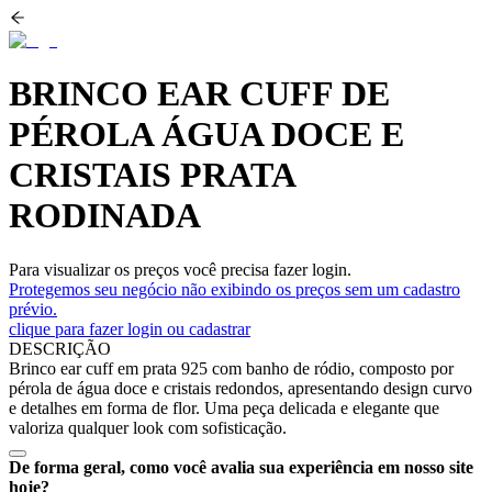
BRINCO EAR CUFF DE
PÉROLA ÁGUA DOCE E
CRISTAIS PRATA
RODINADA
Para visualizar os preços você precisa fazer login.
Protegemos seu negócio não exibindo os preços sem um cadastro
prévio.
clique para fazer login ou cadastrar
DESCRIÇÃO
Brinco ear cuff em prata 925 com banho de ródio, composto por
pérola de água doce e cristais redondos, apresentando design curvo
e detalhes em forma de flor. Uma peça delicada e elegante que
valoriza qualquer look com sofisticação.
De forma geral, como você avalia sua experiência em nosso site
hoje?