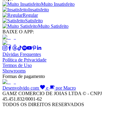
Muito Insatisfeito
Insatisfeito
Regular
Satisfeito
Muito Satisfeito
BAIXE O APP:
Dúvidas Frequentes
Política de Privacidade
Termos de Uso
Showrooms
Formas de pagamento
Desenvolvido com
e
por Macro
GAMZ COMERCIO DE JOIAS LTDA © - CNPJ
45.451.832/0001-62
TODOS OS DIREITOS RESERVADOS