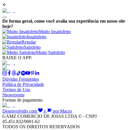
De forma geral, como você avalia sua experiência em nosso site
hoje?
Muito Insatisfeito
Insatisfeito
Regular
Satisfeito
Muito Satisfeito
BAIXE O APP:
Dúvidas Frequentes
Política de Privacidade
Termos de Uso
Showrooms
Formas de pagamento
Desenvolvido com
e
por Macro
GAMZ COMERCIO DE JOIAS LTDA © - CNPJ
45.451.832/0001-62
TODOS OS DIREITOS RESERVADOS