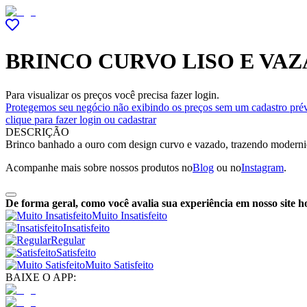
BRINCO CURVO LISO E VA
Para visualizar os preços você precisa fazer login.
Protegemos seu negócio não exibindo os preços sem um cadastro prév
clique para fazer login ou cadastrar
DESCRIÇÃO
Brinco banhado a ouro com design curvo e vazado, trazendo modernida
Acompanhe mais sobre nossos produtos no
Blog
ou no
Instagram
.
De forma geral, como você avalia sua experiência em nosso site h
Muito Insatisfeito
Insatisfeito
Regular
Satisfeito
Muito Satisfeito
BAIXE O APP: