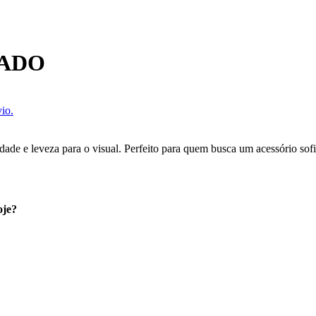
ZADO
io.
de e leveza para o visual. Perfeito para quem busca um acessório sof
oje?