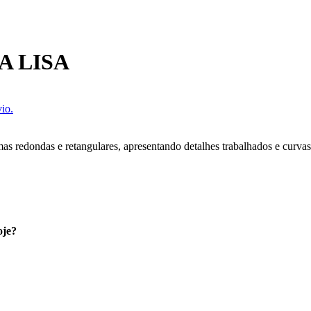
 LISA
io.
redondas e retangulares, apresentando detalhes trabalhados e curvas s
oje?