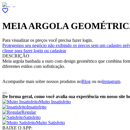
MEIA ARGOLA GEOMÉTRICA
Para visualizar os preços você precisa fazer login.
Protegemos seu negócio não exibindo os preços sem um cadastro prév
clique para fazer login ou cadastrar
DESCRIÇÃO
Meia argola banhada a ouro com design geométrico que combina formas 
diferentes estilos com sofisticação.
Acompanhe mais sobre nossos produtos no
Blog
ou no
Instagram
.
De forma geral, como você avalia sua experiência em nosso site h
Muito Insatisfeito
Insatisfeito
Regular
Satisfeito
Muito Satisfeito
BAIXE O APP: