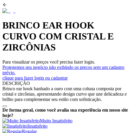
BRINCO EAR HOOK
CURVO COM CRISTAL E
ZIRCÔNIAS
Para visualizar os preços você precisa fazer login.
Protegemos seu negócio não exibindo os preços sem um cadastro
prévio.
clique para fazer login ou cadastrar
DESCRIÇÃO
Brinco ear hook banhado a ouro com uma coluna composta por
cristal e zircônias, apresentando design curvo que une delicadeza e
brilho para complementar seu estilo com sofisticação.
De forma geral, como você avalia sua experiência em nosso site
hoje?
Muito Insatisfeito
Insatisfeito
Regular