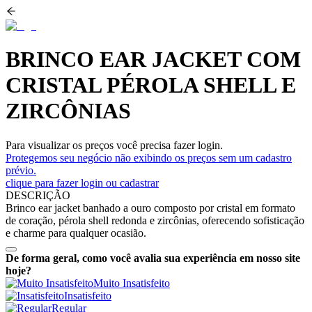
BRINCO EAR JACKET COM
CRISTAL PÉROLA SHELL E
ZIRCÔNIAS
Para visualizar os preços você precisa fazer login.
Protegemos seu negócio não exibindo os preços sem um cadastro
prévio.
clique para fazer login ou cadastrar
DESCRIÇÃO
Brinco ear jacket banhado a ouro composto por cristal em formato
de coração, pérola shell redonda e zircônias, oferecendo sofisticação
e charme para qualquer ocasião.
De forma geral, como você avalia sua experiência em nosso site
hoje?
Muito Insatisfeito
Insatisfeito
Regular