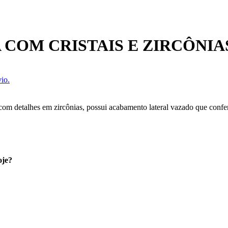
 COM CRISTAIS E ZIRCÔNIA
io.
com detalhes em zircônias, possui acabamento lateral vazado que confer
oje?