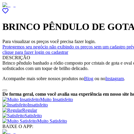
BRINCO PÊNDULO DE GOTA
Para visualizar os preços você precisa fazer login.
Protegemos seu negócio não exibindo os preços sem um cadastro prév
clique para fazer login ou cadastrar
DESCRIÇÃO
Brinco pêndulo banhado a ródio composto por cristais de gota e oval 
sofisticados com um toque de brilho delicado.
Acompanhe mais sobre nossos produtos no
Blog
ou no
Instagram
.
De forma geral, como você avalia sua experiência em nosso site h
Muito Insatisfeito
Insatisfeito
Regular
Satisfeito
Muito Satisfeito
BAIXE O APP: