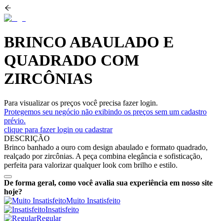
BRINCO ABAULADO E
QUADRADO COM
ZIRCÔNIAS
Para visualizar os preços você precisa fazer login.
Protegemos seu negócio não exibindo os preços sem um cadastro
prévio.
clique para fazer login ou cadastrar
DESCRIÇÃO
Brinco banhado a ouro com design abaulado e formato quadrado,
realçado por zircônias. A peça combina elegância e sofisticação,
perfeita para valorizar qualquer look com brilho e estilo.
De forma geral, como você avalia sua experiência em nosso site
hoje?
Muito Insatisfeito
Insatisfeito
Regular