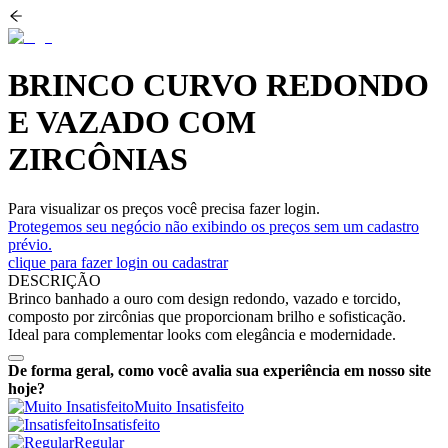
BRINCO CURVO REDONDO
E VAZADO COM
ZIRCÔNIAS
Para visualizar os preços você precisa fazer login.
Protegemos seu negócio não exibindo os preços sem um cadastro
prévio.
clique para fazer login ou cadastrar
DESCRIÇÃO
Brinco banhado a ouro com design redondo, vazado e torcido,
composto por zircônias que proporcionam brilho e sofisticação.
Ideal para complementar looks com elegância e modernidade.
De forma geral, como você avalia sua experiência em nosso site
hoje?
Muito Insatisfeito
Insatisfeito
Regular