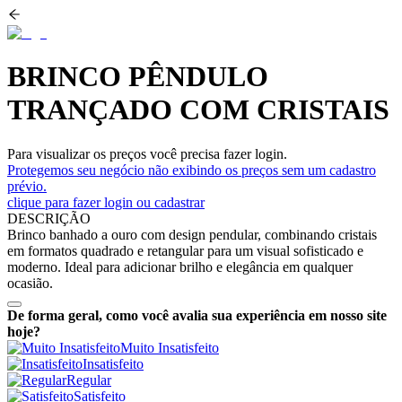
BRINCO PÊNDULO
TRANÇADO COM CRISTAIS
Para visualizar os preços você precisa fazer login.
Protegemos seu negócio não exibindo os preços sem um cadastro
prévio.
clique para fazer login ou cadastrar
DESCRIÇÃO
Brinco banhado a ouro com design pendular, combinando cristais
em formatos quadrado e retangular para um visual sofisticado e
moderno. Ideal para adicionar brilho e elegância em qualquer
ocasião.
De forma geral, como você avalia sua experiência em nosso site
hoje?
Muito Insatisfeito
Insatisfeito
Regular
Satisfeito