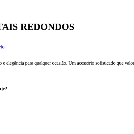
TAIS REDONDOS
io.
o e elegância para qualquer ocasião. Um acessório sofisticado que valo
oje?