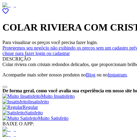
COLAR RIVIERA COM CRIS
Para visualizar os preços você precisa fazer login.
Protegemos seu negócio não exibindo os preços sem um cadastro prév
clique para fazer login ou cadastrar
DESCRIÇÃO
Colar riviera com cristais redondos delicados, que proporcionam brilh
Acompanhe mais sobre nossos produtos no
Blog
ou no
Instagram
.
De forma geral, como você avalia sua experiência em nosso site h
Muito Insatisfeito
Insatisfeito
Regular
Satisfeito
Muito Satisfeito
BAIXE O APP: