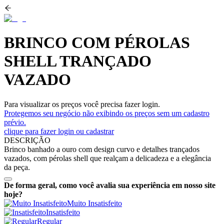
BRINCO COM PÉROLAS
SHELL TRANÇADO
VAZADO
Para visualizar os preços você precisa fazer login.
Protegemos seu negócio não exibindo os preços sem um cadastro
prévio.
clique para fazer login ou cadastrar
DESCRIÇÃO
Brinco banhado a ouro com design curvo e detalhes trançados
vazados, com pérolas shell que realçam a delicadeza e a elegância
da peça.
De forma geral, como você avalia sua experiência em nosso site
hoje?
Muito Insatisfeito
Insatisfeito
Regular