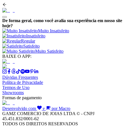
De forma geral, como você avalia sua experiência em nosso site
hoje?
Muito Insatisfeito
Insatisfeito
Regular
Satisfeito
Muito Satisfeito
BAIXE O APP:
Dúvidas Frequentes
Política de Privacidade
Termos de Uso
Showrooms
Formas de pagamento
Desenvolvido com
e
por Macro
GAMZ COMERCIO DE JOIAS LTDA © - CNPJ
45.451.832/0001-62
TODOS OS DIREITOS RESERVADOS