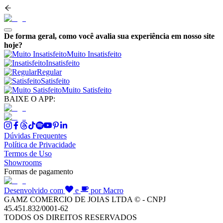
De forma geral, como você avalia sua experiência em nosso site
hoje?
Muito Insatisfeito
Insatisfeito
Regular
Satisfeito
Muito Satisfeito
BAIXE O APP:
Dúvidas Frequentes
Política de Privacidade
Termos de Uso
Showrooms
Formas de pagamento
Desenvolvido com
e
por Macro
GAMZ COMERCIO DE JOIAS LTDA © - CNPJ
45.451.832/0001-62
TODOS OS DIREITOS RESERVADOS