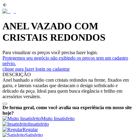
ANEL VAZADO COM
CRISTAIS REDONDOS
Para visualizar os preços você precisa fazer login.
Protegemos seu negócio não exibindo os preços sem um cadastro
prévio.
clique para fazer login ou cadastrar
DESCRIÇÃO
Anel banhado a ródio com cristais redondos na frente, fixados em
garra, e laterais vazadas que destacam o design sofisticado e
delicado da peça. Ideal para quem busca elegância e brilho em
acessórios versáteis.
De forma geral, como você avalia sua experiência em nosso site
hoje?
Muito Insatisfeito
Insatisfeito
Regular
Satisfeito