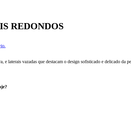
IS REDONDOS
io.
, e laterais vazadas que destacam o design sofisticado e delicado da pe
oje?