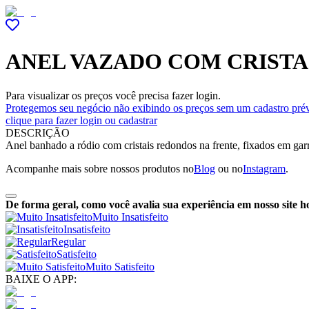
ANEL VAZADO COM CRISTA
Para visualizar os preços você precisa fazer login.
Protegemos seu negócio não exibindo os preços sem um cadastro prév
clique para fazer login ou cadastrar
DESCRIÇÃO
Anel banhado a ródio com cristais redondos na frente, fixados em garra
Acompanhe mais sobre nossos produtos no
Blog
ou no
Instagram
.
De forma geral, como você avalia sua experiência em nosso site h
Muito Insatisfeito
Insatisfeito
Regular
Satisfeito
Muito Satisfeito
BAIXE O APP: