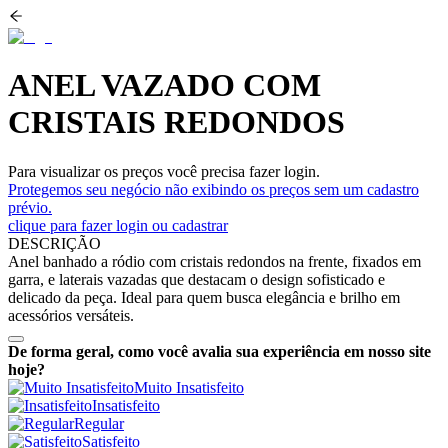
ANEL VAZADO COM
CRISTAIS REDONDOS
Para visualizar os preços você precisa fazer login.
Protegemos seu negócio não exibindo os preços sem um cadastro
prévio.
clique para fazer login ou cadastrar
DESCRIÇÃO
Anel banhado a ródio com cristais redondos na frente, fixados em
garra, e laterais vazadas que destacam o design sofisticado e
delicado da peça. Ideal para quem busca elegância e brilho em
acessórios versáteis.
De forma geral, como você avalia sua experiência em nosso site
hoje?
Muito Insatisfeito
Insatisfeito
Regular
Satisfeito