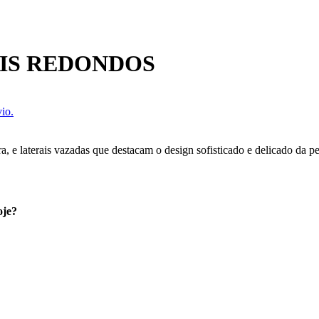
IS REDONDOS
io.
, e laterais vazadas que destacam o design sofisticado e delicado da pe
oje?