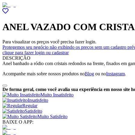
ANEL VAZADO COM CRISTA
Para visualizar os preços você precisa fazer login.
Protegemos seu negócio não exibindo os preços sem um cadastro prév
clique para fazer login ou cadastrar
DESCRIÇÃO
Anel banhado a ródio com cristais redondos na frente, fixados em garra
Acompanhe mais sobre nossos produtos no
Blog
ou no
Instagram
.
De forma geral, como você avalia sua experiência em nosso site h
Muito Insatisfeito
Insatisfeito
Regular
Satisfeito
Muito Satisfeito
BAIXE O APP: