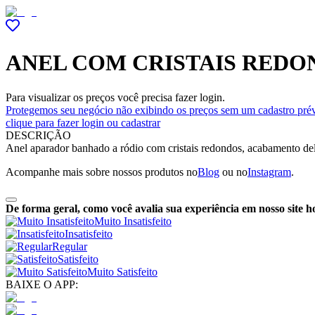
ANEL COM CRISTAIS REDO
Para visualizar os preços você precisa fazer login.
Protegemos seu negócio não exibindo os preços sem um cadastro prév
clique para fazer login ou cadastrar
DESCRIÇÃO
Anel aparador banhado a ródio com cristais redondos, acabamento deli
Acompanhe mais sobre nossos produtos no
Blog
ou no
Instagram
.
De forma geral, como você avalia sua experiência em nosso site h
Muito Insatisfeito
Insatisfeito
Regular
Satisfeito
Muito Satisfeito
BAIXE O APP: