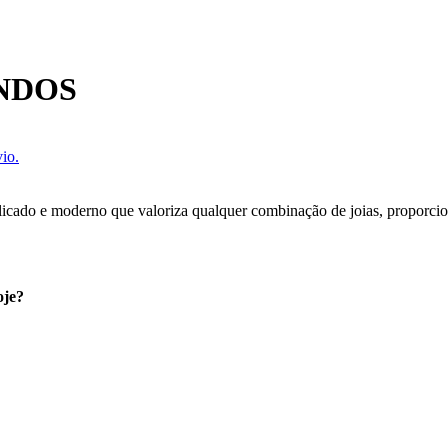
NDOS
io.
cado e moderno que valoriza qualquer combinação de joias, proporcionan
oje?