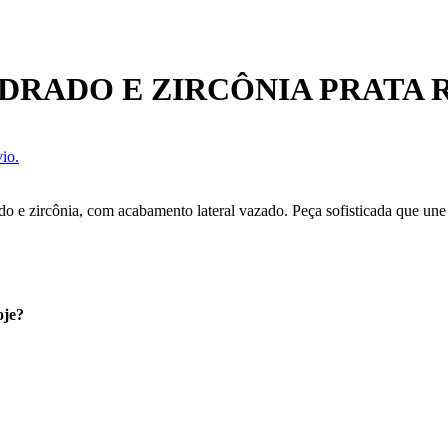
DRADO E ZIRCÔNIA PRATA
io.
o e zircônia, com acabamento lateral vazado. Peça sofisticada que une
oje?