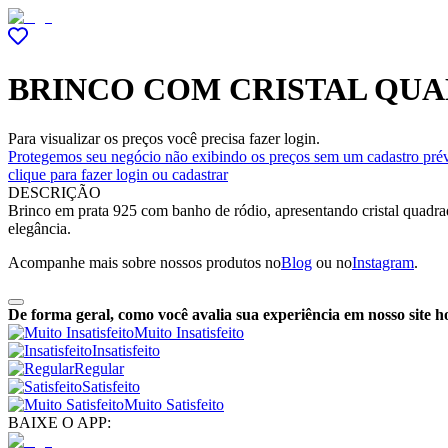
BRINCO COM CRISTAL QUA
Para visualizar os preços você precisa fazer login.
Protegemos seu negócio não exibindo os preços sem um cadastro prév
clique para fazer login ou cadastrar
DESCRIÇÃO
Brinco em prata 925 com banho de ródio, apresentando cristal quadrad
elegância.
Acompanhe mais sobre nossos produtos no
Blog
ou no
Instagram
.
De forma geral, como você avalia sua experiência em nosso site h
Muito Insatisfeito
Insatisfeito
Regular
Satisfeito
Muito Satisfeito
BAIXE O APP: