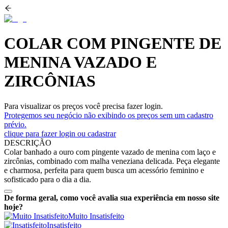
COLAR COM PINGENTE DE
MENINA VAZADO E
ZIRCÔNIAS
Para visualizar os preços você precisa fazer login.
Protegemos seu negócio não exibindo os preços sem um cadastro
prévio.
clique para fazer login ou cadastrar
DESCRIÇÃO
Colar banhado a ouro com pingente vazado de menina com laço e
zircônias, combinado com malha veneziana delicada. Peça elegante
e charmosa, perfeita para quem busca um acessório feminino e
sofisticado para o dia a dia.
De forma geral, como você avalia sua experiência em nosso site
hoje?
Muito Insatisfeito
Insatisfeito