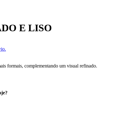
DO E LISO
io.
 mais formais, complementando um visual refinado.
oje?