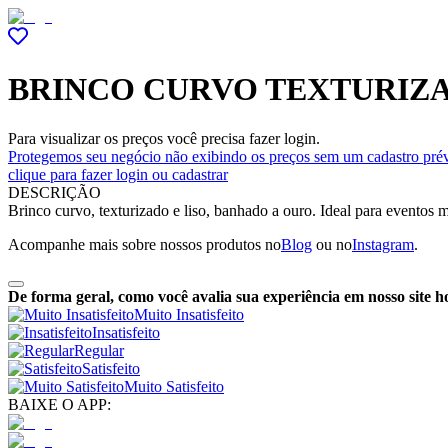
BRINCO CURVO TEXTURIZA
Para visualizar os preços você precisa fazer login.
Protegemos seu negócio não exibindo os preços sem um cadastro prév
clique para fazer login ou cadastrar
DESCRIÇÃO
Brinco curvo, texturizado e liso, banhado a ouro. Ideal para eventos
Acompanhe mais sobre nossos produtos no
Blog
ou no
Instagram
.
De forma geral, como você avalia sua experiência em nosso site h
Muito Insatisfeito
Insatisfeito
Regular
Satisfeito
Muito Satisfeito
BAIXE O APP: