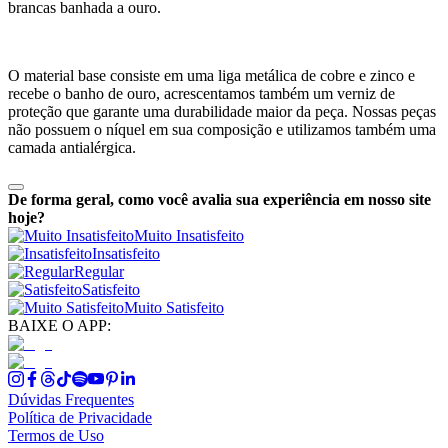
brancas banhada a ouro.
O material base consiste em uma liga metálica de cobre e zinco e
recebe o banho de ouro, acrescentamos também um verniz de
proteção que garante uma durabilidade maior da peça. Nossas peças
não possuem o níquel em sua composição e utilizamos também uma
camada antialérgica.
De forma geral, como você avalia sua experiência em nosso site
hoje?
Muito Insatisfeito
Insatisfeito
Regular
Satisfeito
Muito Satisfeito
BAIXE O APP:
Dúvidas Frequentes
Política de Privacidade
Termos de Uso