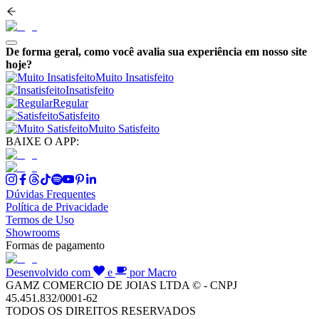
De forma geral, como você avalia sua experiência em nosso site
hoje?
Muito Insatisfeito
Insatisfeito
Regular
Satisfeito
Muito Satisfeito
BAIXE O APP:
Dúvidas Frequentes
Política de Privacidade
Termos de Uso
Showrooms
Formas de pagamento
Desenvolvido com
e
por Macro
GAMZ COMERCIO DE JOIAS LTDA © - CNPJ
45.451.832/0001-62
TODOS OS DIREITOS RESERVADOS