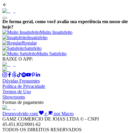
De forma geral, como você avalia sua experiência em nosso site
hoje?
Muito Insatisfeito
Insatisfeito
Regular
Satisfeito
Muito Satisfeito
BAIXE O APP:
Dúvidas Frequentes
Política de Privacidade
Termos de Uso
Showrooms
Formas de pagamento
Desenvolvido com
e
por Macro
GAMZ COMERCIO DE JOIAS LTDA © - CNPJ
45.451.832/0001-62
TODOS OS DIREITOS RESERVADOS