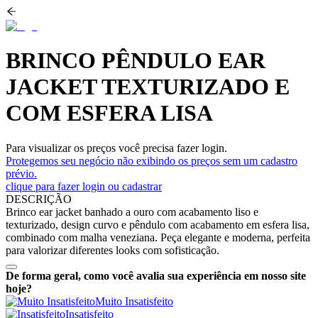
BRINCO PÊNDULO EAR
JACKET TEXTURIZADO E
COM ESFERA LISA
Para visualizar os preços você precisa fazer login.
Protegemos seu negócio não exibindo os preços sem um cadastro
prévio.
clique para fazer login ou cadastrar
DESCRIÇÃO
Brinco ear jacket banhado a ouro com acabamento liso e
texturizado, design curvo e pêndulo com acabamento em esfera lisa,
combinado com malha veneziana. Peça elegante e moderna, perfeita
para valorizar diferentes looks com sofisticação.
De forma geral, como você avalia sua experiência em nosso site
hoje?
Muito Insatisfeito
Insatisfeito