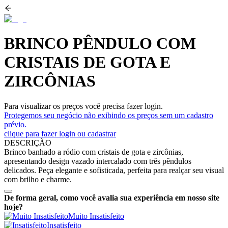
BRINCO PÊNDULO COM
CRISTAIS DE GOTA E
ZIRCÔNIAS
Para visualizar os preços você precisa fazer login.
Protegemos seu negócio não exibindo os preços sem um cadastro
prévio.
clique para fazer login ou cadastrar
DESCRIÇÃO
Brinco banhado a ródio com cristais de gota e zircônias,
apresentando design vazado intercalado com três pêndulos
delicados. Peça elegante e sofisticada, perfeita para realçar seu visual
com brilho e charme.
De forma geral, como você avalia sua experiência em nosso site
hoje?
Muito Insatisfeito
Insatisfeito