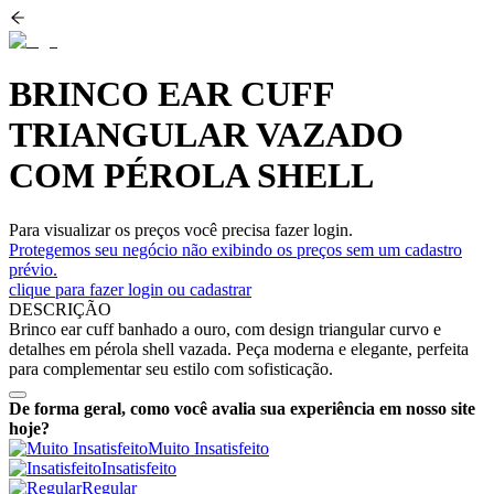
BRINCO EAR CUFF
TRIANGULAR VAZADO
COM PÉROLA SHELL
Para visualizar os preços você precisa fazer login.
Protegemos seu negócio não exibindo os preços sem um cadastro
prévio.
clique para fazer login ou cadastrar
DESCRIÇÃO
Brinco ear cuff banhado a ouro, com design triangular curvo e
detalhes em pérola shell vazada. Peça moderna e elegante, perfeita
para complementar seu estilo com sofisticação.
De forma geral, como você avalia sua experiência em nosso site
hoje?
Muito Insatisfeito
Insatisfeito
Regular