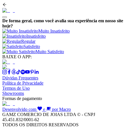
De forma geral, como você avalia sua experiência em nosso site
hoje?
Muito Insatisfeito
Insatisfeito
Regular
Satisfeito
Muito Satisfeito
BAIXE O APP:
Dúvidas Frequentes
Política de Privacidade
Termos de Uso
Showrooms
Formas de pagamento
Desenvolvido com
e
por Macro
GAMZ COMERCIO DE JOIAS LTDA © - CNPJ
45.451.832/0001-62
TODOS OS DIREITOS RESERVADOS