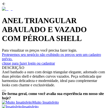
ANEL TRIANGULAR
ABAULADO E VAZADO
COM PÉROLA SHELL
Para visualizar os preços você precisa fazer login.
Protegemos seu negócio não exibindo os preços sem um cadastro
prévio.
clique para fazer login ou cadastrar
DESCRIÇÃO
Anel banhado a ouro com design triangular elegante, adornado com
duas pérolas shell e detalhes curvos vazados. Peça sofisticada que
harmoniza delicadeza e modernidade, ideal para complementar
looks com charme e exclusividade.
De forma geral, como você avalia sua experiência em nosso site
hoje?
Muito Insatisfeito
Insatisfeito