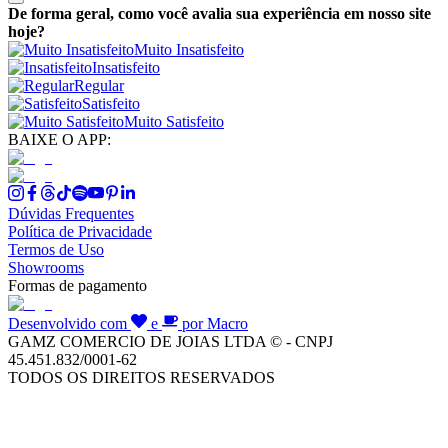
De forma geral, como você avalia sua experiência em nosso site
hoje?
Muito Insatisfeito
Insatisfeito
Regular
Satisfeito
Muito Satisfeito
BAIXE O APP:
Dúvidas Frequentes
Política de Privacidade
Termos de Uso
Showrooms
Formas de pagamento
Desenvolvido com
e
por Macro
GAMZ COMERCIO DE JOIAS LTDA © - CNPJ
45.451.832/0001-62
TODOS OS DIREITOS RESERVADOS