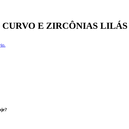
CURVO E ZIRCÔNIAS LILÁS
io.
oje?