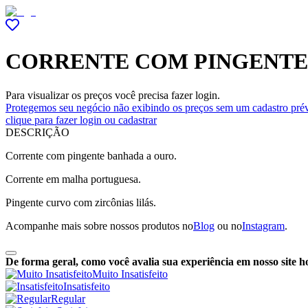
CORRENTE COM PINGENTE 
Para visualizar os preços você precisa fazer login.
Protegemos seu negócio não exibindo os preços sem um cadastro prév
clique para fazer login ou cadastrar
DESCRIÇÃO
Corrente com pingente banhada a ouro.
Corrente em malha portuguesa.
Pingente curvo com zircônias lilás.
Acompanhe mais sobre nossos produtos no
Blog
ou no
Instagram
.
De forma geral, como você avalia sua experiência em nosso site h
Muito Insatisfeito
Insatisfeito
Regular