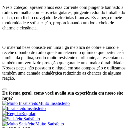
Nesta coleção, apresentamos essa corrente com pingente banhado a
ródio, em malha com elos retangulares, pingente redondo trabalhado
e liso, com fecho cravejado de zircônias brancas. Essa peça remete
modernidade e sofisticação, proporcionando um look cheio de
charme e elegância.
O material base consiste em uma liga metálica de cobre e zinco e
recebe o banho de ródio que é um elemento químico que pertence à
família da platina, sendo muito resistente e brilhante, acrescentamos
também um verniz de proteção que garante uma maior durabilidade.
Nossas peças não possuem o níquel em sua composição e utilizamos
também uma camada antialérgica reduzindo as chances de alguma
reação.
De forma geral, como você avalia sua experiência em nosso site
hoje?
Muito Insatisfeito
Insatisfeito
Regular
Satisfeito
Muito Satisfeito