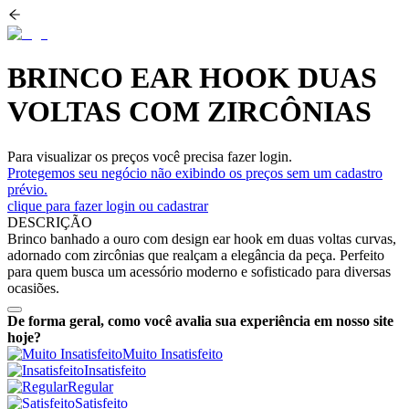
BRINCO EAR HOOK DUAS
VOLTAS COM ZIRCÔNIAS
Para visualizar os preços você precisa fazer login.
Protegemos seu negócio não exibindo os preços sem um cadastro
prévio.
clique para fazer login ou cadastrar
DESCRIÇÃO
Brinco banhado a ouro com design ear hook em duas voltas curvas,
adornado com zircônias que realçam a elegância da peça. Perfeito
para quem busca um acessório moderno e sofisticado para diversas
ocasiões.
De forma geral, como você avalia sua experiência em nosso site
hoje?
Muito Insatisfeito
Insatisfeito
Regular
Satisfeito